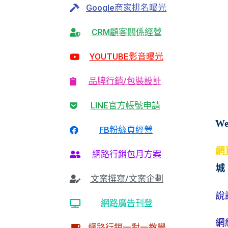
Google商家排名曝光
CRM顧客關係經營
YOUTUBE影音曝光
品牌行銷/包裝設計
LINE官方帳號申請
W
FB粉絲頁經營
網
網路行銷包月方案
城
文案撰寫/文案企劃
說
網路廣告刊登
網
網路行銷一對一教學