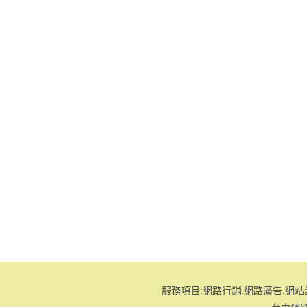
服務項目:網路行銷.網路廣告.網站設