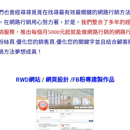
們也曾經尋尋覓覓在找尋最有效最關鍵的網路行銷方
，在網路行銷用心努力著，
於是，
我們整合了多年的
銷服務，
推出每個月5000元起就能做網路行銷的網路
粉絲頁
.
優化您的銷售頁
.
優化您的關鍵字並且結合顧客
過方法夢想成真！
RWD網站 / 網頁設計 /FB粉專建製作品