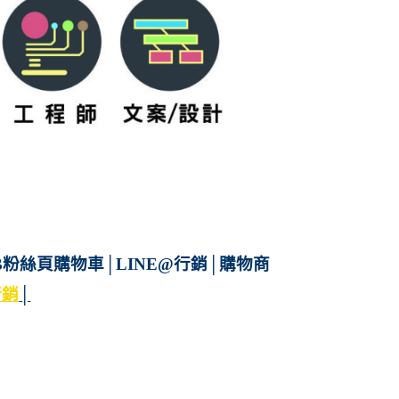
B粉絲頁購物車
│
LINE@行銷
│
購物商
行銷
│