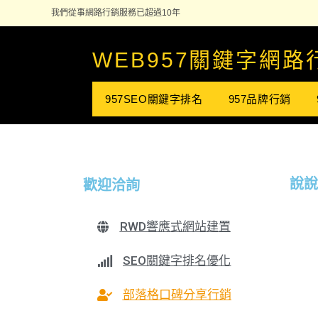
我們從事網路行銷服務已超過10年
WEB957關鍵字網路行
957SEO關鍵字排名
957品牌行銷
說說
歡迎洽詢
RWD響應式網站建置
SEO關鍵字排名優化
部落格口碑分享行銷