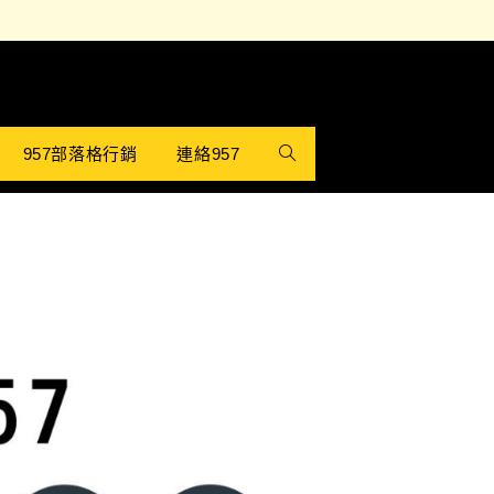
957部落格行銷
連絡957