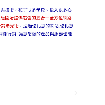
法與技術，
花了很多學費、投入很多心
經驗開始提供超強的五合一全方位網路
行銷曝光術
，
透過
優化您的網站
.
優化您
關係行銷
,
讓您想做的產品與服務也能