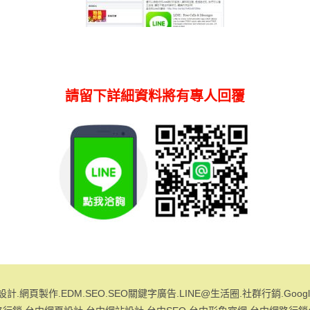
請留下詳細資料將有專人回覆
計.網頁製作.EDM.SEO.SEO關鍵字廣告.LINE@生活圈.社群行銷.Goo