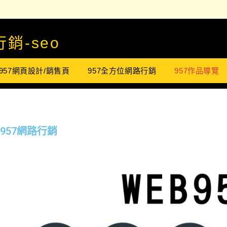
銷-seo
957網頁設計/銷售頁
957全方位網路行銷
957作品導覽
957網路行銷