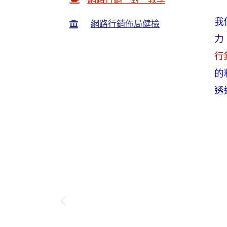
我
網路行銷佈局健檢
力
行
的
透