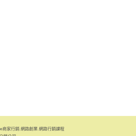
gle商家行銷.網路創業.網路行銷課程